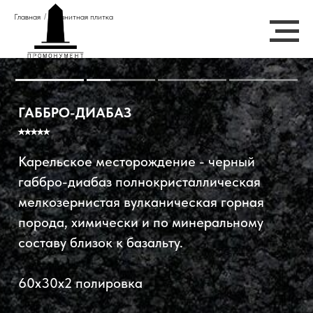
Главная
/
Гранитная плитка
ГАББРО-ДИАБАЗ
⭑⭑⭑⭑⭑
Карельское месторождение - черный
габбро-диабаз полнокристаллическая
мелкозернистая вулканическая горная
порода, химически и по минеральному
составу близок к базальту.
60х30х2 полировка